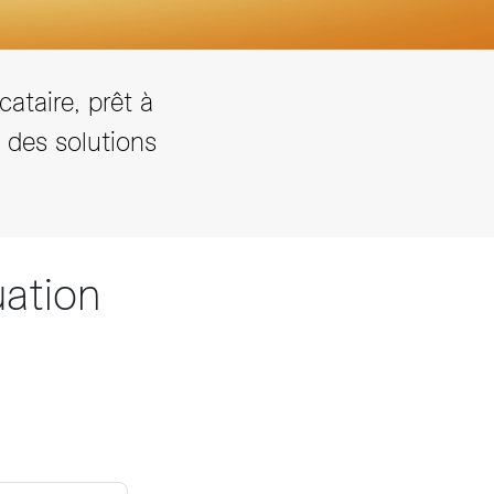
ataire, prêt à
 des solutions
uation