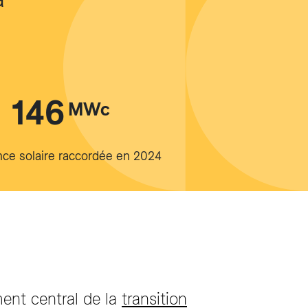
146
MWc
nce solaire raccordée en 2024
ent central de la
transition