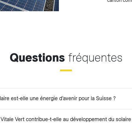
canton compt
Questions
fréquentes
laire est-elle une énergie d’avenir pour la Suisse ?
Vitale Vert contribue-t-elle au développement du solair