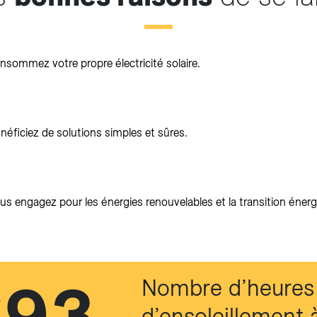
nsommez votre propre électricité solaire.
éficiez de solutions simples et sûres.
s engagez pour les énergies renouvelables et la transition énerg
693
Nombre d’heures
d’ensoleillement 