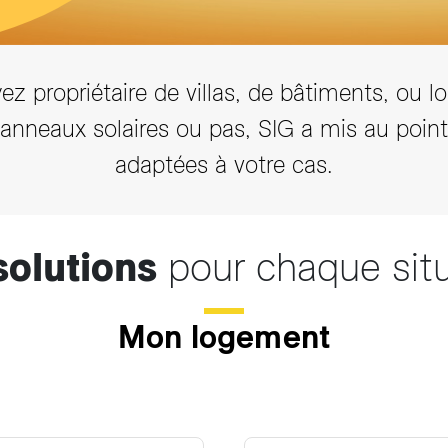
z propriétaire de villas, de bâtiments, ou loc
 panneaux solaires ou pas, SIG a mis au point
adaptées à votre cas.
solutions
pour chaque sit
Mon logement