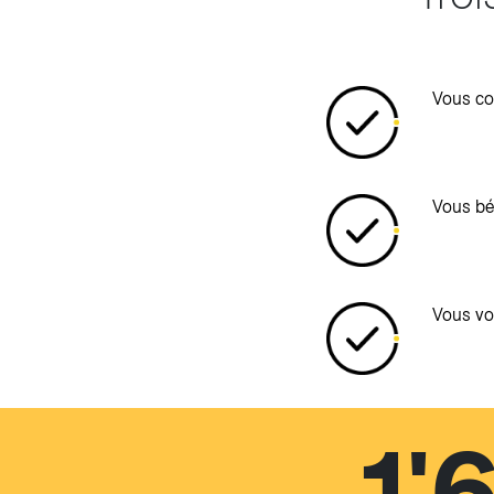
Vous co
Vous bén
Vous vou
1'