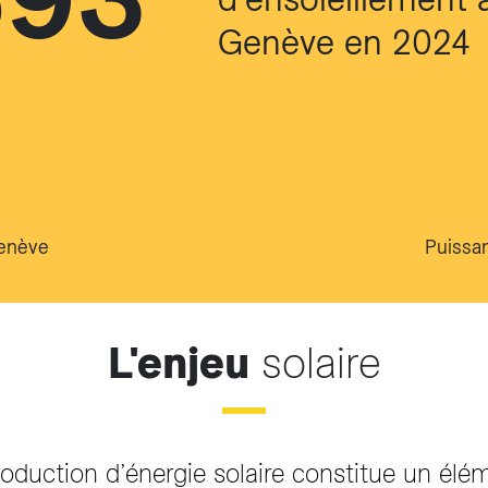
Genève en 2024
Genève
Puissa
L'enjeu
solaire
duction d’énergie solaire constitue un élém