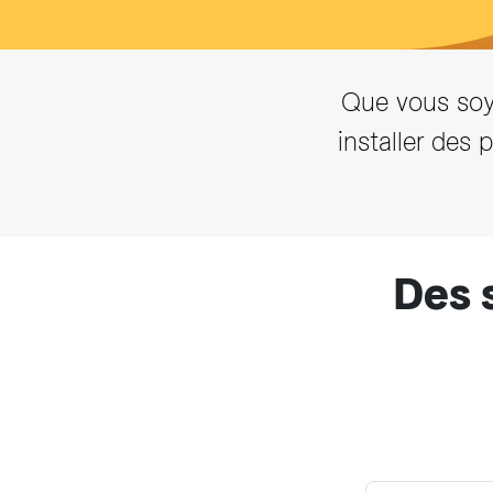
Que vous soye
installer des
Des 