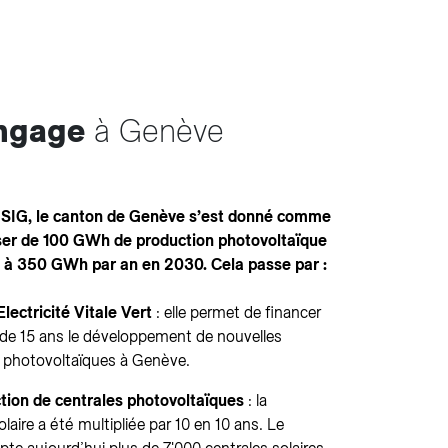
engage
à Genève
e SIG, le canton de Genève s’est donné comme
sser de 100 GWh de production photovoltaïque
 à 350 GWh par an en 2030. Cela passe par :
lectricité Vitale Vert
: elle permet de financer
 de 15 ans le développement de nouvelles
ns photovoltaïques à Genève.
tion de centrales photovoltaïques
: la
laire a été multipliée par 10 en 10 ans. Le