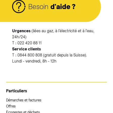
Besoin
d'aide ?
Urgences
(liées au gaz, à l'électricité et à l'eau,
24h/24)
T : 022 420 88 11
Service clients
T : 0844 800 808 (gratuit depuis la Suisse).
Lundi - vendredi, 8h - 12h
Particuliers
Démarches et factures
Offres
Ecogestes et déchets