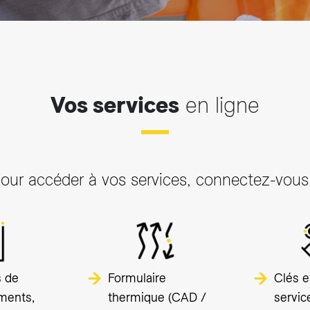
Vos services
en ligne
our accéder à vos services, connectez-vous
 de
Formulaire
Clés e
ments,
thermique (CAD /
servic