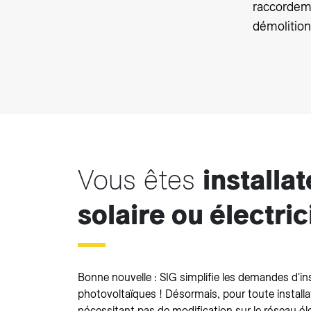
raccordem
démolition
Vous êtes
installa
solaire ou électric
Bonne nouvelle : SIG simplifie les demandes d'ins
photovoltaïques ! Désormais, pour toute installa
nécessitant pas de modification sur le réseau éle