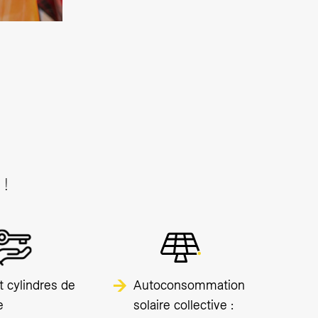
 !
t cylindres de
Autoconsommation
e
solaire collective :