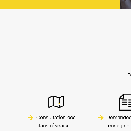
P
Consultation des
Demandes
plans réseaux
renseigne