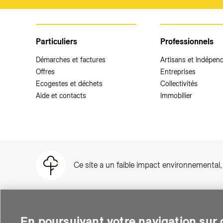
Particuliers
Professionnels
Démarches et factures
Artisans et Indépen
Offres
Entreprises
Ecogestes et déchets
Collectivités
Aide et contacts
Immobilier
Ce site a un faible impact environnemental
En poursuivant votre navigation sur c