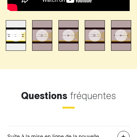
Questions
fréquentes
Suite à la mise en ligne de la nouvelle