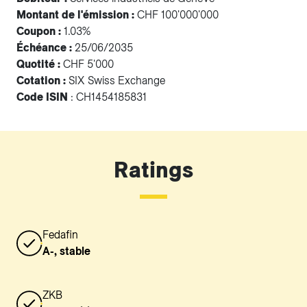
Montant de l'émission :
CHF 100'000'000
Coupon :
1.03%
Échéance :
25/06/2035
Quotité :
CHF 5'000
Cotation :
SIX Swiss Exchange
Code ISIN
: CH1454185831
Ratings
Fedafin
A-, stable
ZKB