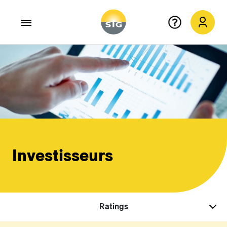
Aller au contenu principal
Investisseurs
Ratings