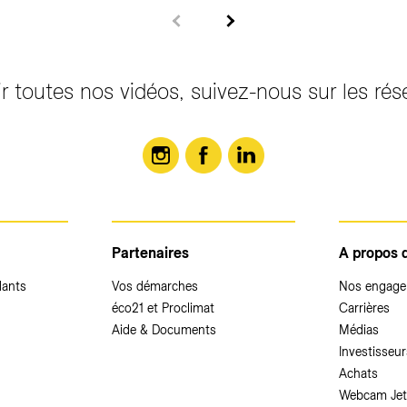
r toutes nos vidéos, suivez-nous sur les ré
Partenaires
A propos 
dants
Vos démarches
Nos engag
éco21 et Proclimat
Carrières
Aide & Documents
Médias
Investisseur
Achats
Webcam Jet