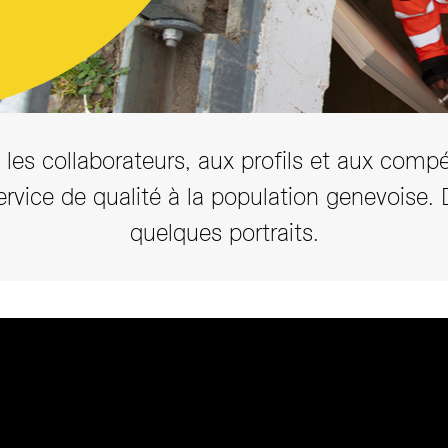
E-newsletter
Accéder aux offres d'emploi
Accéder aux actualités
t les collaborateurs, aux profils et aux compé
vice de qualité à la population genevoise. 
quelques portraits.