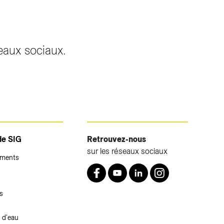
seaux sociaux.
de SIG
Retrouvez-nous
sur les réseaux sociaux
ements
Retrouvez nous sur Facebook
Youtube
LinkedIn
Instagram
s
 d'eau