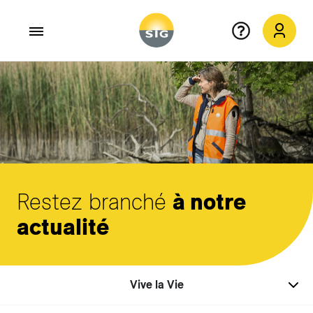
Aller au contenu principal
Restez branché
à notre
actualité
Vive la Vie