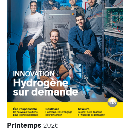
Printemps
2026