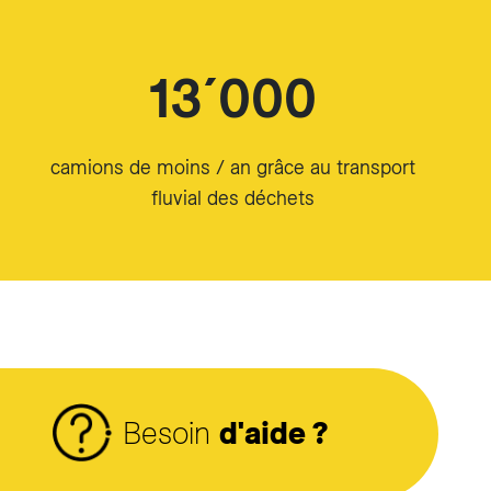
13´000
camions de moins / an grâce au transport
fluvial des déchets
Besoin
d'aide ?