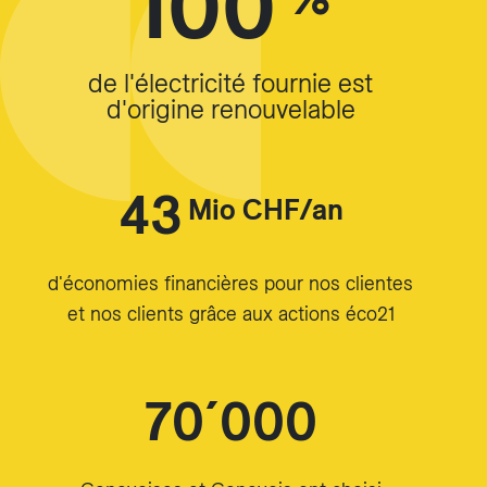
100
de l'électricité fournie est
d'origine renouvelable
43
Mio CHF/an
d'économies financières pour nos clientes
et nos clients grâce aux actions éco21
70´000