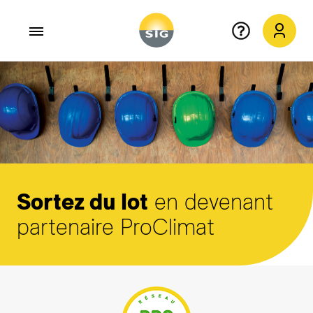
Aller au contenu principal
Sortez du lot
en devenant
partenaire ProClimat