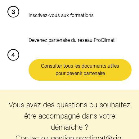
Inscrivez-vous aux formations
Devenez partenaire du réseau ProClimat
Consulter tous les documents utiles
pour devenir partenaire
Vous avez des questions ou souhaitez
être accompagné dans votre
démarche ?
Contactez
gestion.proclimat@sig-