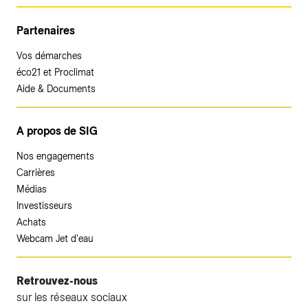
Partenaires
Vos démarches
éco21 et Proclimat
Aide & Documents
A propos de SIG
Nos engagements
Carrières
Médias
Investisseurs
Achats
Webcam Jet d'eau
Retrouvez-nous
sur les réseaux sociaux
Accéder à votre espace client SIG.