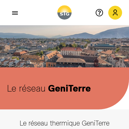
Aller au contenu principal
Le réseau
GeniTerre
Le réseau thermique GeniTerre