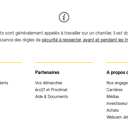
s sont généralement appelés à travailler sur un chantier, il est 
ssance des règles de
sécurité à respecter, avant et pendant les t
Partenaires
A propos 
dants
Vos démarches
Nos engag
éco21 et Proclimat
Carrières
Aide & Documents
Médias
Investisseur
Achats
Webcam Jet