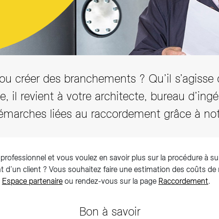
Tarifs et règlements
u créer des branchements ? Qu’il s’agisse du
e, il revient à votre architecte, bureau d’ing
émarches liées au raccordement grâce à notre
professionnel et vous voulez en savoir plus sur la procédure à su
 d’un client ? Vous souhaitez faire une estimation des coûts de
e
Espace partenaire
ou rendez-vous sur la page
Raccordement
.
Bon à savoir