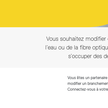
Vous souhaitez modifier o
l’eau ou de la fibre optiqu
s’occuper des d
Vous êtes un partenaire 
modifier un branchement
Connectez-vous à votr