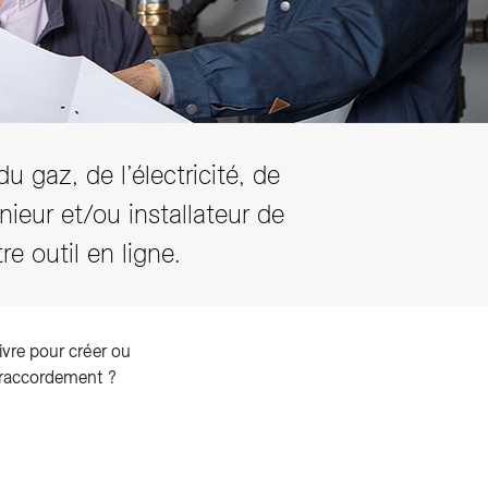
 gaz, de l’électricité, de
énieur et/ou installateur de
 outil en ligne.
ivre pour créer ou
 raccordement ?