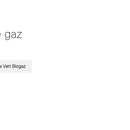
e gaz
le Vert Biogaz