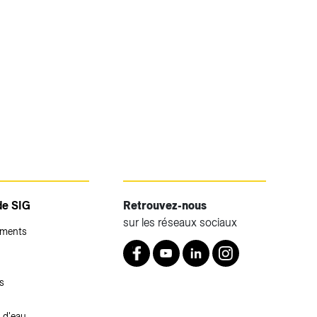
de SIG
Retrouvez-nous
sur les réseaux sociaux
ements
Retrouvez nous sur Facebook
Youtube
LinkedIn
Instagram
s
 d'eau