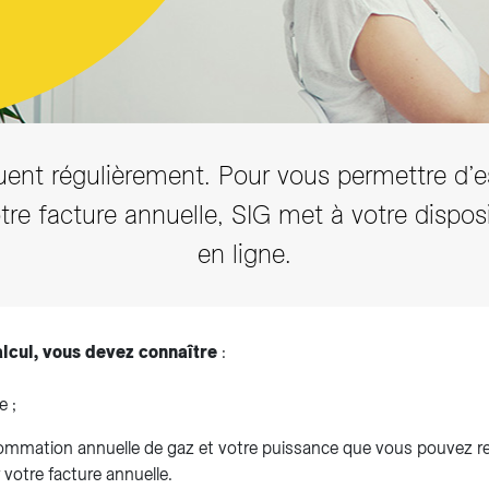
Tarifs et règlements
luent régulièrement. Pour vous permettre d’e
votre facture annuelle, SIG met à votre dispos
en ligne.
alcul, vous devez connaître
:
e ;
ommation annuelle de gaz et votre puissance que vous pouvez re
 votre facture annuelle.