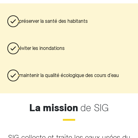
préserver la santé des habitants
éviter les inondations
maintenir la qualité écologique des cours d’eau
La mission
de SIG
SIG collecte et traite les eaux usées du