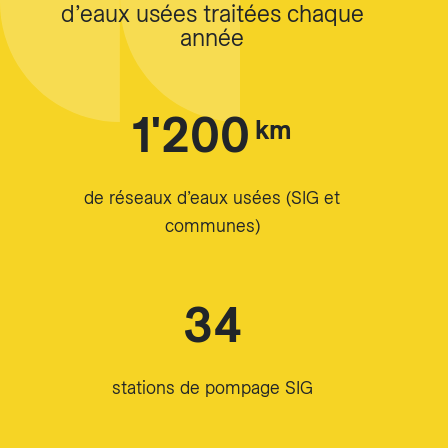
d’eaux usées traitées chaque
année
1'200
km
de réseaux d’eaux usées (SIG et
communes)
34
stations de pompage SIG