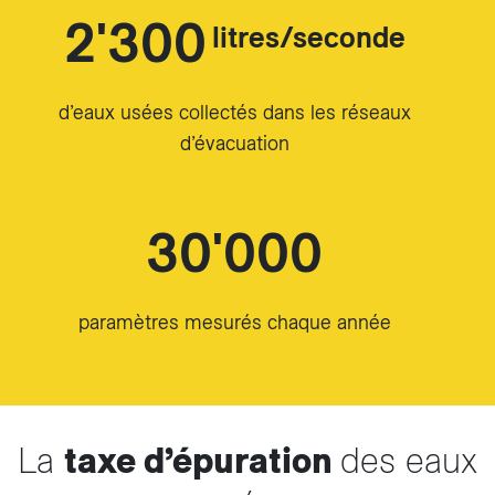
2'300
litres/seconde
d’eaux usées collectés dans les réseaux
d’évacuation
30'000
paramètres mesurés chaque année
La
taxe d’épuration
des eaux