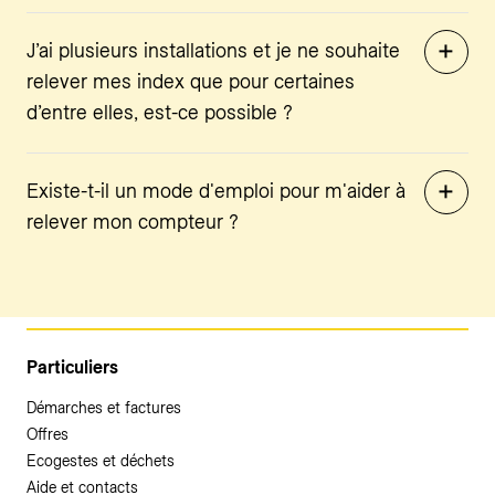
J’ai plusieurs installations et je ne souhaite
relever mes index que pour certaines
d’entre elles, est-ce possible ?
Existe-t-il un mode d'emploi pour m'aider à
relever mon compteur ?
Particuliers
Démarches et factures
Offres
Ecogestes et déchets
Aide et contacts