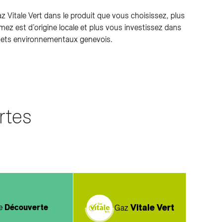
z Vitale Vert dans le produit que vous choisissez, plus
ez est d’origine locale et plus vous investissez dans
jets environnementaux genevois.
rtes
Vitale Vert
re
Découverte
Gaz