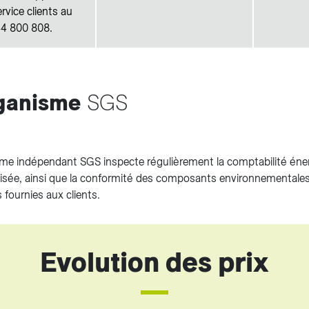
rvice clients au
4 800 808.
rganisme
SGS
me indépendant SGS inspecte régulièrement la comptabilité énerg
ilisée, ainsi que la conformité des composants environnementales
 fournies aux clients.
Evolution des prix