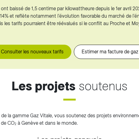
l ont baissé de 1,5 centime par kilowattheure depuis le 1er avril 2
4% et reflète notamment l’évolution favorable du marché de l’én
 les tarifs pourraient être réévalués si le conflit au Proche et M
Consulter les nouveaux tarifs
Estimer ma facture de gaz
Les projets
soutenus
e de la gamme Gaz Vitale, vous soutenez des projets environne
s de CO
à Genève et dans le monde.
2