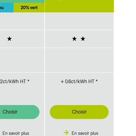
eu
20% vert
12ct/kWh HT *
+ 0.6ct/kWh HT *
Choisir
Choisir
En savoir plus
En savoir plus