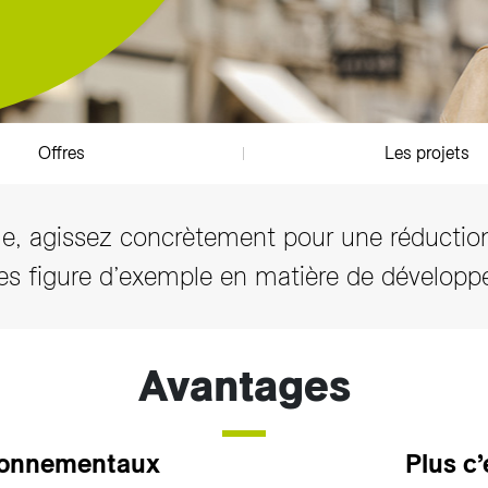
Tarifs et règlements
Offres
Les projets
e, agissez concrètement pour une réducti
tes figure d’exemple en matière de développ
Avantages
ironnementaux
Plus c’