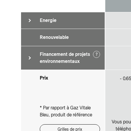
Energie
Renouvelable
Financement de projets
?
environnementaux
Prix
- 0.6
* Par rapport à Gaz Vitale
Bleu, produit de référence
Vous pouv
télépho
Grilles de prix