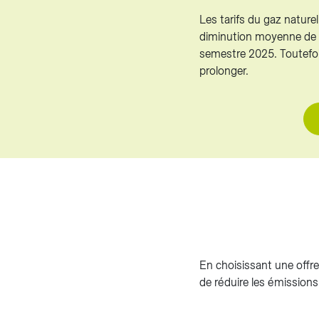
Les tarifs du gaz nature
diminution moyenne de 1
semestre 2025. Toutefois
prolonger.
En choisissant une offr
de réduire les émission