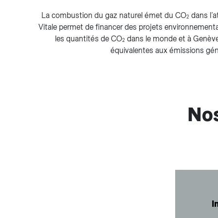
La combustion du gaz naturel émet du CO
dans l’
2
Vitale permet de financer des projets environnementa
les quantités de CO
dans le monde et à Genève
2
équivalentes aux émissions gé
Nos
I