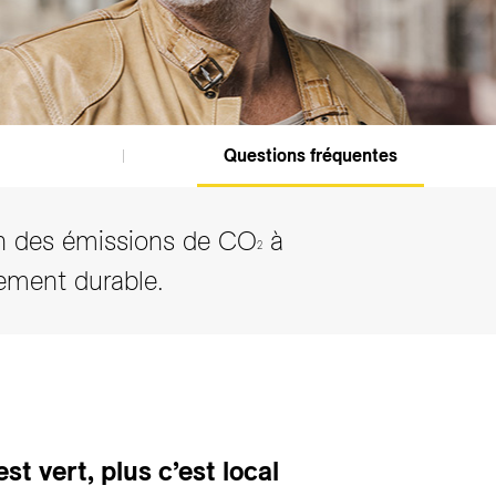
Questions fréquentes
on des émissions de CO
à
2
ement durable.
est vert, plus c’est local