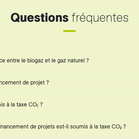
Questions
fréquentes
ce entre le biogaz et le gaz naturel ?
ancement de projet ?
is à la taxe CO
?
2
inancement de projets est-il soumis à la taxe CO₂ ?