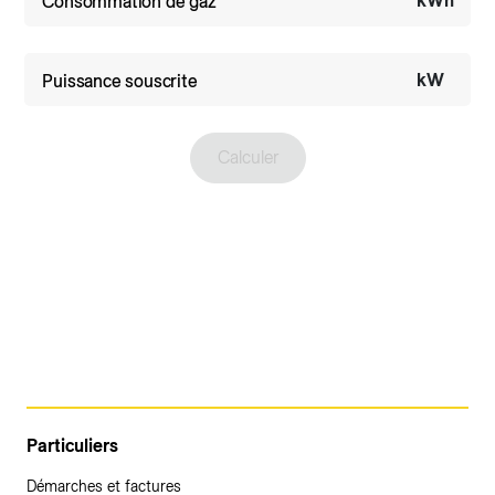
kWh
Consommation de gaz
kW
Puissance souscrite
Calculer
Particuliers
Démarches et factures