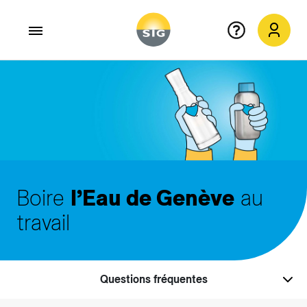
Aller au contenu principal
Boire
l’Eau de Genève
au
travail
Questions fréquentes