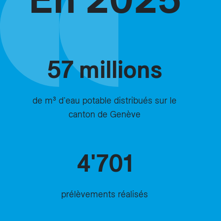
57 millions
de m³ d'eau potable distribués sur le
canton de Genève
4'701
prélèvements réalisés