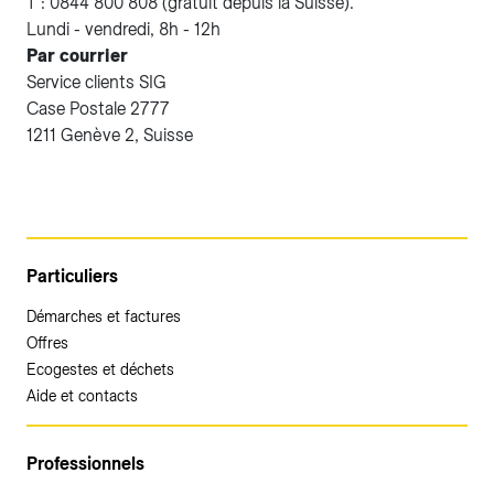
T : 0844 800 808 (gratuit depuis la Suisse).
Lundi - vendredi, 8h - 12h
Par courrier
Service clients SIG
Case Postale 2777
1211 Genève 2, Suisse
Particuliers
Démarches et factures
Offres
Ecogestes et déchets
Aide et contacts
Professionnels