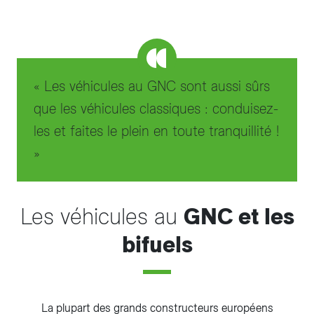
« Les véhicules au GNC sont aussi sûrs
que les véhicules classiques : conduisez-
les et faites le plein en toute tranquillité !
»
Les véhicules au
GNC et les
bifuels
La plupart des grands constructeurs européens