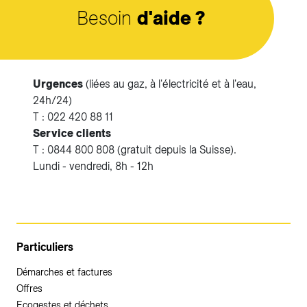
Besoin
d'aide ?
Urgences
(liées au gaz, à l'électricité et à l'eau,
24h/24)
T : 022 420 88 11
Service clients
T : 0844 800 808 (gratuit depuis la Suisse).
Lundi - vendredi, 8h - 12h
Particuliers
Démarches et factures
Offres
Ecogestes et déchets