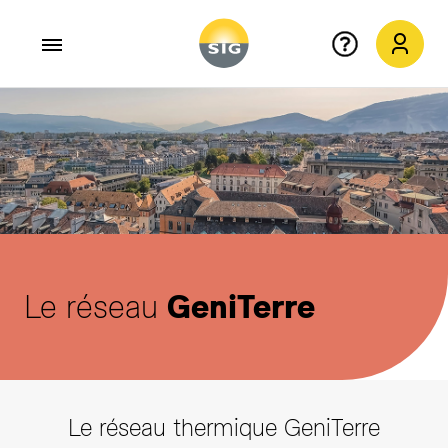
Aller au contenu principal
Le réseau
GeniTerre
Le réseau thermique GeniTerre