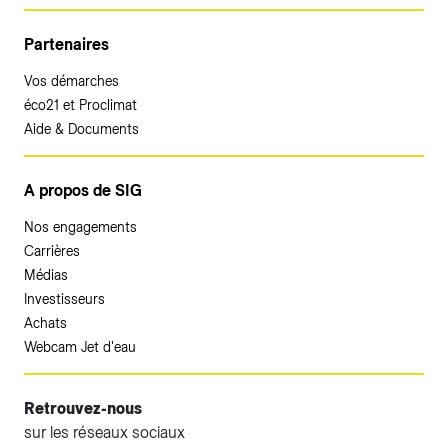
Partenaires
Vos démarches
éco21 et Proclimat
Aide & Documents
A propos de SIG
Nos engagements
Carrières
Médias
Investisseurs
Achats
Webcam Jet d'eau
Retrouvez-nous
sur les réseaux sociaux
Accéder à votre espace client SIG.