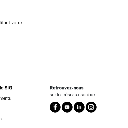
litant votre
de SIG
Retrouvez-nous
sur les réseaux sociaux
ements
Retrouvez nous sur Facebook
Youtube
LinkedIn
Instagram
s