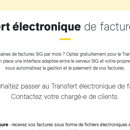
rt électronique
de factur
taines de factures SIG par mois ? Optez gratuitement pour le Tran
n place une interface adaptée entre le serveur SIG et votre propr
vous automatisez la gestion et le paiement de vos factures.
haitez passer au Transfert électronique de f
Contactez votre chargé-e de clients.
sure
: recevez vos factures sous forme de fichiers électroniques e