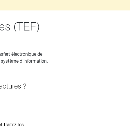
es (TEF)
sfert électronique de
e système d’information,
actures ?
t traitez-les