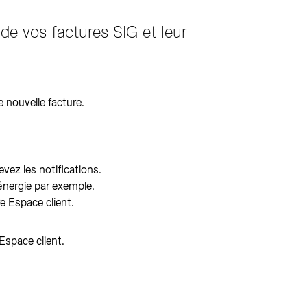
 de vos factures SIG et leur
 nouvelle facture.
evez les notifications.
d'énergie par exemple.
re Espace client.
Espace client.