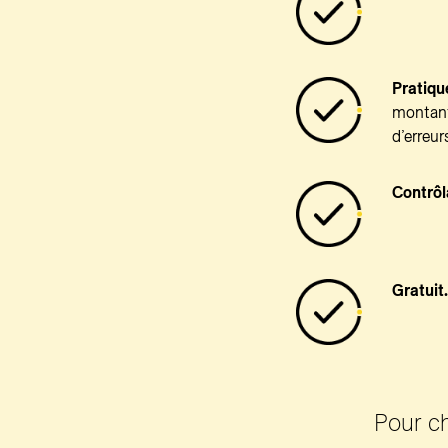
Pratiqu
montant
d’erreur
Contrôl
Gratuit.
Pour ch