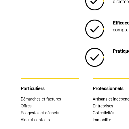
directem
Efficac
comptabi
Pratiqu
Particuliers
Professionnels
Démarches et factures
Artisans et Indépen
Offres
Entreprises
Ecogestes et déchets
Collectivités
Aide et contacts
Immobilier