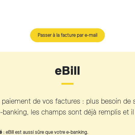
Passer à la facture par e-mail
eBill
le paiement de vos factures : plus besoin de
banking, les champs sont déjà remplis et il 
é
: eBill est aussi sûre que votre e-banking.