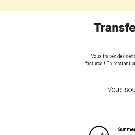
Transfe
Vous traitez des cen
factures ! En mettant e
Vous sou
Sur me