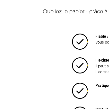
Oubliez le papier : grâce à
Fiable
:
Vous pou
Flexibl
Il peut 
L'adress
Pratiqu