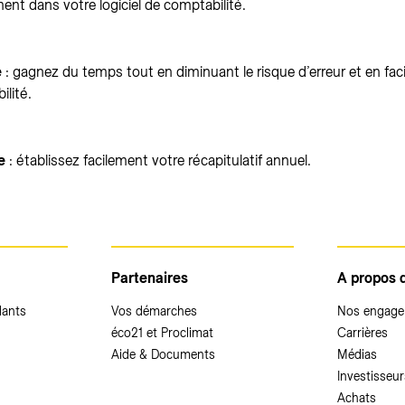
ent dans votre logiciel de comptabilité.
e
: gagnez du temps tout en diminuant le risque d’erreur et en faci
lité.
e
: établissez facilement votre récapitulatif annuel.
Partenaires
A propos 
dants
Vos démarches
Nos engag
éco21 et Proclimat
Carrières
Aide & Documents
Médias
Investisseur
Achats