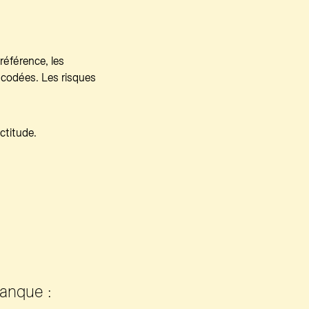
référence, les
ncodées. Les risques
ctitude.
banque :