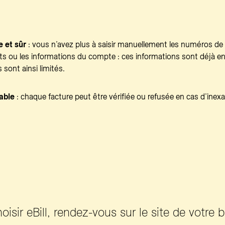
e et sûr
: vous n’avez plus à saisir manuellement les numéros de 
s ou les informations du compte : ces informations sont déjà e
s sont ainsi limités.
able
: chaque facture peut être vérifiée ou refusée en cas d’inexa
oisir eBill, rendez-vous sur le site de votre 