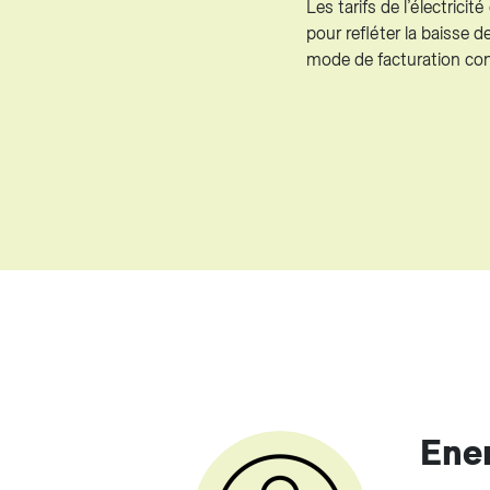
Les tarifs de l’électrici
pour refléter la baisse 
mode de facturation co
Ene