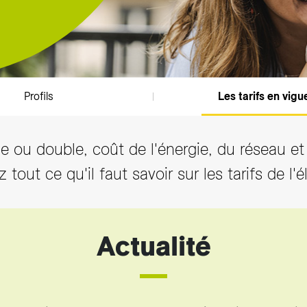
sition des tarifs
z et Fonds Gaz Vitale Vert
arifs et règlements
Profils
Les tarifs en vigu
le ou double, coût de l'énergie, du réseau et
tout ce qu'il faut savoir sur les tarifs de l'é
Actualité