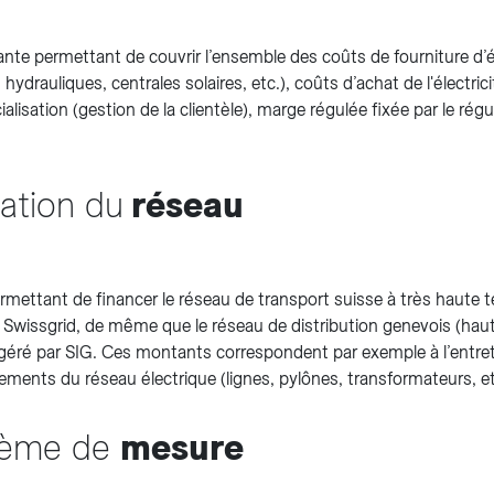
e permettant de couvrir l’ensemble des coûts de fourniture d’én
 hydrauliques, centrales solaires, etc.), coûts d’achat de l'électri
lisation (gestion de la clientèle), marge régulée fixée par le régu
sation du
réseau
mettant de financer le réseau de transport suisse à très haute t
e Swissgrid, de même que le réseau de distribution genevois (ha
géré par SIG. Ces montants correspondent par exemple à l’entret
ements du réseau électrique (lignes, pylônes, transformateurs, et
tème de
mesure