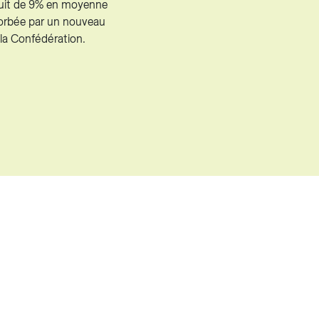
réduit de 9% en moyenne
bsorbée par un nouveau
la Confédération.