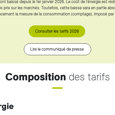
té ont baissé depuis le 1er janvier 2026. Le coût de l’énergie est 
des prix sur les marchés. Toutefois, cette baisse sera en partie a
ncernant la mesure de la consommation (comptage), imposé par 
Consulter les tarifs 2026
Lire le communiqué de presse
Composition
des tarifs
rgie