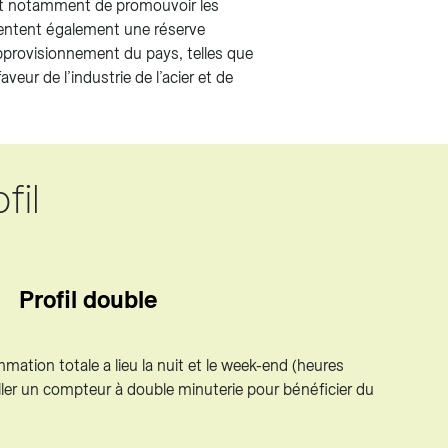
met notamment de promouvoir les
mentent également une réserve
approvisionnement du pays, telles que
veur de l’industrie de l’acier et de
fil
Profil double
ation totale a lieu la nuit et le week-end (heures
aller un compteur à double minuterie pour bénéficier du