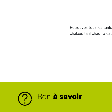
Retrouvez tous les tarifs
chaleur, tarif chauffe-ea
Bon
à savoir