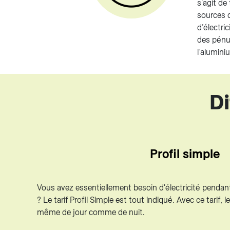
s'agit d
sources 
d’électri
des pénur
l’alumin
Di
Profil simple
Vous avez essentiellement besoin d'électricité pendant
? Le tarif Profil Simple est tout indiqué. Avec ce tarif, le
même de jour comme de nuit.