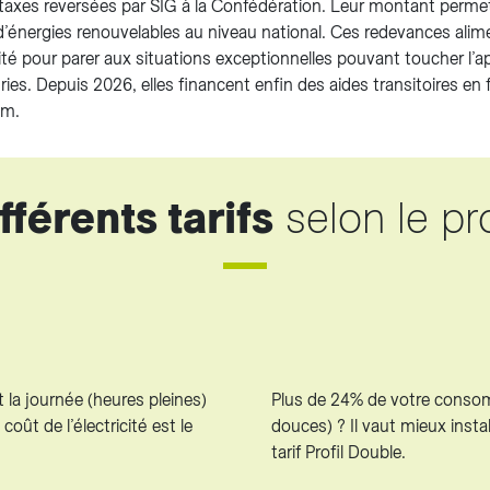
e taxes reversées par SIG à la Confédération. Leur montant per
d’énergies renouvelables au niveau national. Ces redevances ali
cité pour parer aux situations exceptionnelles pouvant toucher l’
ies. Depuis 2026, elles financent enfin des aides transitoires en fa
ium.
fférents tarifs
selon le pro
 la journée (heures pleines)
Plus de 24% de votre consomm
 coût de l’électricité est le
douces) ? Il vaut mieux inst
tarif Profil Double.