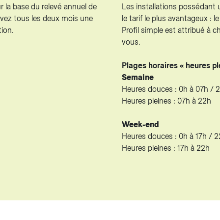
r la base du relevé annuel de
Les installations possédant 
evez tous les deux mois une
le tarif le plus avantageux : l
ion.
Profil simple est attribué à c
vous.
Plages horaires « heures pl
Semaine
Heures douces : 0h à 07h / 
Heures pleines : 07h à 22h
Week-end
Heures douces : 0h à 17h / 
Heures pleines : 17h à 22h