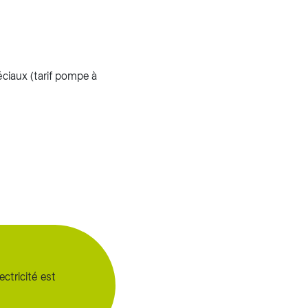
péciaux (tarif pompe à
ctricité est