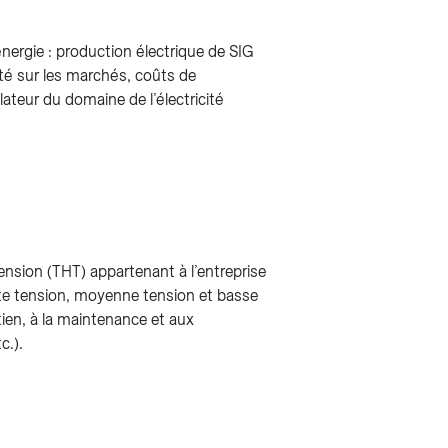
ergie : production électrique de SIG
cité sur les marchés, coûts de
lateur du domaine de l’électricité
ension (THT) appartenant à l’entreprise
ute tension, moyenne tension et basse
ien, à la maintenance et aux
c.).