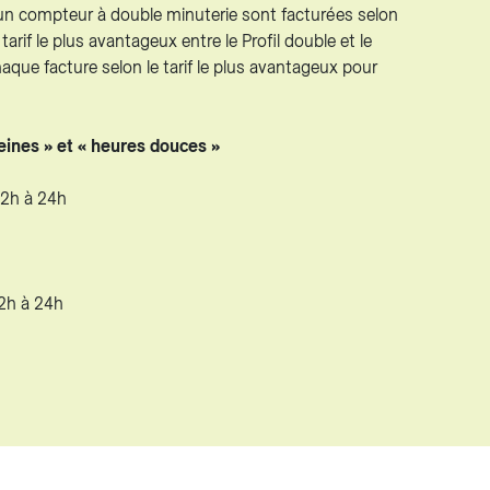
un compteur à double minuterie sont facturées selon
e tarif le plus avantageux entre le Profil double et le
haque facture selon le tarif le plus avantageux pour
eines » et « heures douces »
22h à 24h
22h à 24h