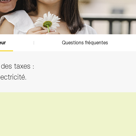
eur
Questions fréquentes
 des taxes :
lectricité.