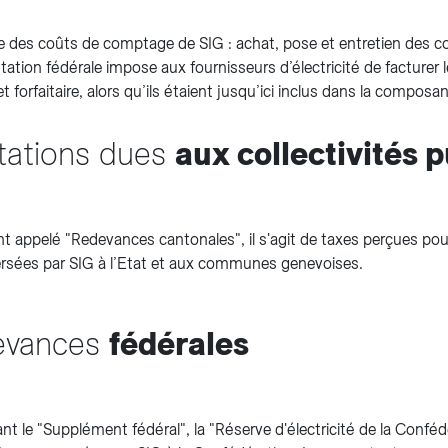
 des coûts de comptage de SIG : achat, pose et entretien des co
ation fédérale impose aux fournisseurs d’électricité de facturer
t forfaitaire, alors qu’ils étaient jusqu’ici inclus dans la composan
tations dues
aux collectivités 
 appelé "Redevances cantonales", il s'agit de taxes perçues pour 
ersées par SIG à l’Etat et aux communes genevoises.
evances
fédérales
t le "Supplément fédéral", la "Réserve d'électricité de la Confédér