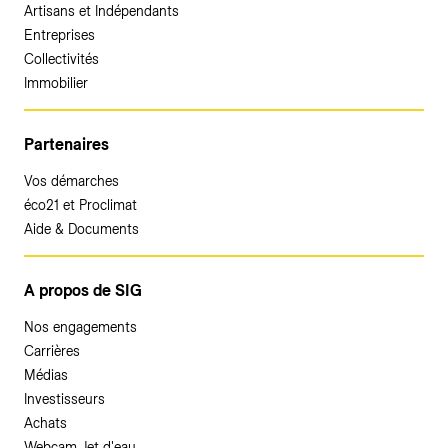
Artisans et Indépendants
Entreprises
Collectivités
Immobilier
Partenaires
Vos démarches
éco21 et Proclimat
Aide & Documents
A propos de SIG
Nos engagements
Carrières
Médias
Investisseurs
Achats
Webcam Jet d'eau