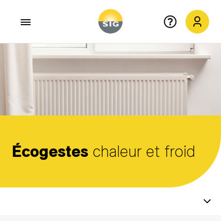
Aller au contenu principal
Écogestes
chaleur et froid