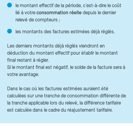
le montant effectif de la période, c’est-à-dire le coût
lié à votre
consommation réelle
depuis le dernier
relevé de compteurs ;
les montants des factures estimées déjà réglés.
Les derniers montants déjà réglés viendront en
déduction du montant effectif pour établir le montant
final restant à régler.
Si le montant final est négatif, le solde de la facture sera à
votre avantage.
Dans le cas où les factures estimées auraient été
calculées sur une tranche de consommation différente de
la tranche applicable lors du relevé, la différence tarifaire
est calculée dans le cadre du réajustement tarifaire.