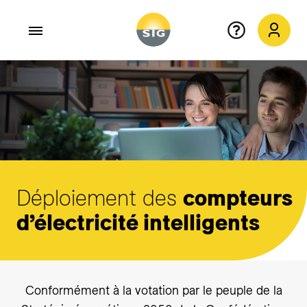
Aller au contenu principal
Déploiement des
compteurs
d’électricité intelligents
Conformément à la votation par le peuple de la