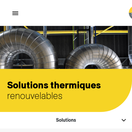
Aller au contenu principal
Solutions thermiques
renouvelables
Solutions