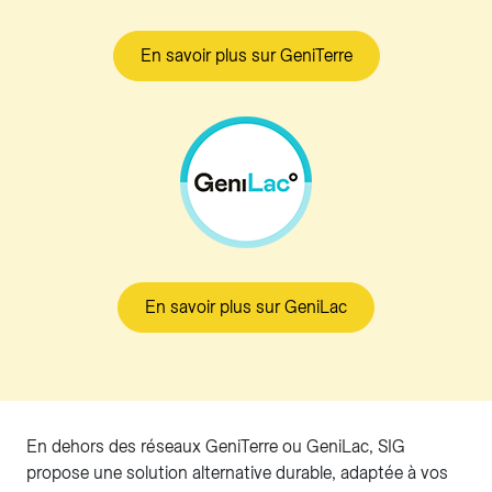
En savoir plus sur GeniTerre
En savoir plus sur GeniLac
En dehors des réseaux GeniTerre ou GeniLac, SIG
propose une solution alternative durable, adaptée à vos