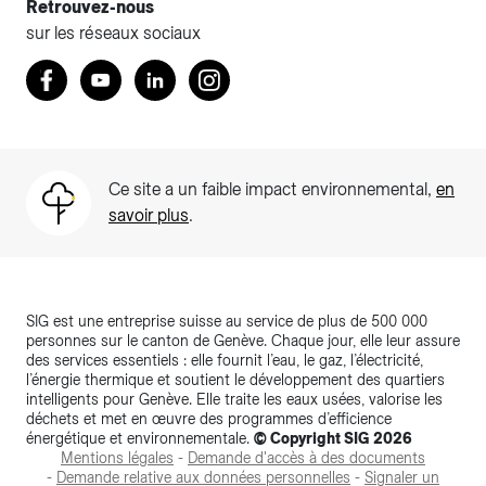
Retrouvez-nous
sur les réseaux sociaux
Retrouvez nous sur Facebook
Youtube
LinkedIn
Instagram
Ce site a un faible impact environnemental,
en
savoir plus
.
SIG est une entreprise suisse au service de plus de 500 000
personnes sur le canton de Genève. Chaque jour, elle leur assure
des services essentiels : elle fournit l’eau, le gaz, l’électricité,
l’énergie thermique et soutient le développement des quartiers
intelligents pour Genève. Elle traite les eaux usées, valorise les
déchets et met en œuvre des programmes d’efficience
énergétique et environnementale.
© Copyright SIG 2026
Mentions légales
-
Demande d'accès à des documents
-
Demande relative aux données personnelles
-
Signaler un