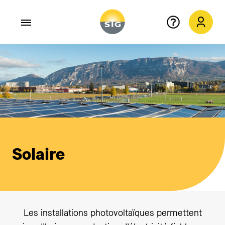
Aller au contenu principal
Solaire
Les installations photovoltaïques permettent