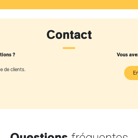
Contact
tions ?
Vous avez
 de clients.
En
Questions
fréquentes