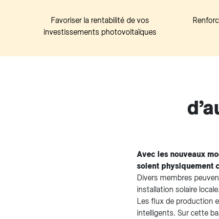
Favoriser la rentabilité de vos
Renforce
investissements photovoltaïques
d’a
Avec les nouveaux modè
soient physiquement c
Divers membres peuvent 
installation solaire local
Les flux de production 
intelligents. Sur cette 