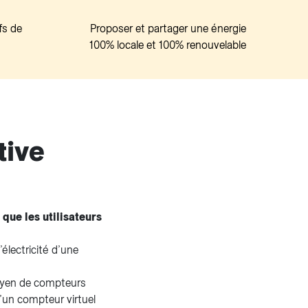
fs de
Proposer et partager une énergie
100% locale et 100% renouvelable
tive
que les utilisateurs
électricité d’une
moyen de compteurs
d’un compteur virtuel