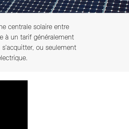
e centrale solaire entre
ale à un tarif généralement
à s’acquitter, ou seulement
électrique.