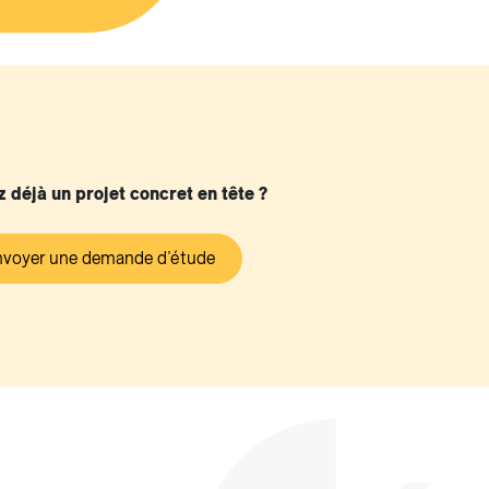
 déjà un projet concret en tête ?
voyer une demande d’étude