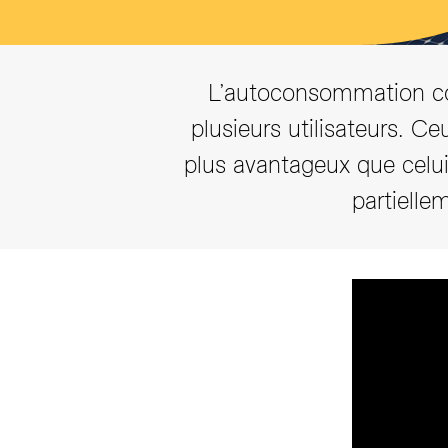
L’autoconsommation cons
plusieurs utilisateurs. Ce
plus avantageux que celui 
partiellem