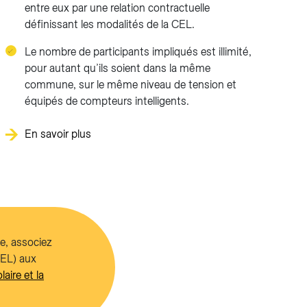
entre eux par une relation contractuelle
définissant les modalités de la CEL.
Le nombre de participants impliqués est illimité,
pour autant qu’ils soient dans la même
commune, sur le même niveau de tension et
équipés de compteurs intelligents.
En savoir plus
ue, associez
CEL) aux
laire et la