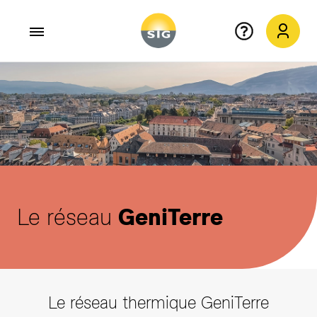
Aller au contenu principal
Le réseau
GeniTerre
Le réseau thermique GeniTerre