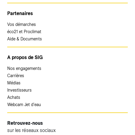
Partenaires
Vos démarches
éco21 et Proclimat
Aide & Documents
A propos de SIG
Nos engagements
Carrières
Médias
Investisseurs
Achats
Webcam Jet d'eau
Retrouvez-nous
sur les réseaux sociaux
Accéder à votre espace client SIG.