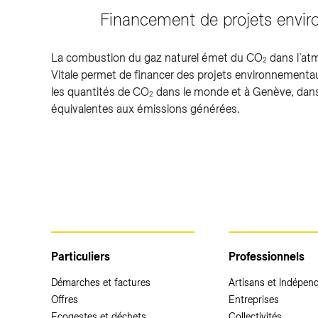
Financement de projets envi
La combustion du gaz naturel émet du CO
dans l’at
2
Vitale permet de financer des projets environnementau
les quantités de CO
dans le monde et à Genève, dans
2
équivalentes aux émissions générées.
Particuliers
Professionnels
Démarches et factures
Artisans et Indépen
Offres
Entreprises
Ecogestes et déchets
Collectivités