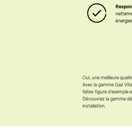
Respons
netteme
énergie
Oui, une meilleure quali
Avec la gamme Gaz Vita
faites figure d’exemple
Découvrez la gamme dès 
installation.