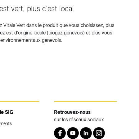
est vert, plus c’est local
z Vitale Vert dans le produit que vous choisissez, plus
 est d’origine locale (biogaz genevois) et plus vous
s environnementaux genevois.
de SIG
Retrouvez-nous
sur les réseaux sociaux
ements
Retrouvez nous sur Facebook
Youtube
LinkedIn
Instagram