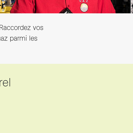
 Raccordez vos
gaz parmi les
rel