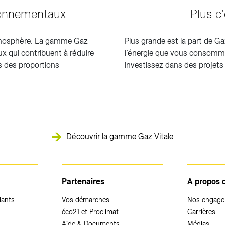
ronnementaux
Plus c’
mosphère. La gamme Gaz
Plus grande est la part de Ga
x qui contribuent à réduire
l’énergie que vous consommez
 des proportions
investissez dans des projet
Découvrir la gamme Gaz Vitale
Partenaires
A propos 
dants
Vos démarches
Nos engag
éco21 et Proclimat
Carrières
Aide & Documents
Médias