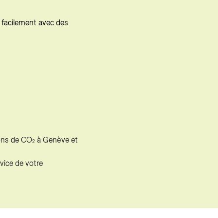
 facilement avec des
ons de CO
à Genève et
2
vice de votre