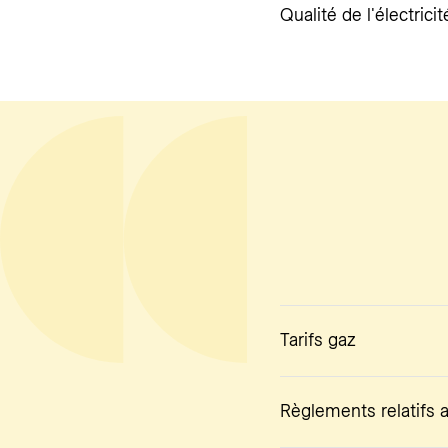
Qualité de l'électric
Tarifs gaz
Règlements relatifs 