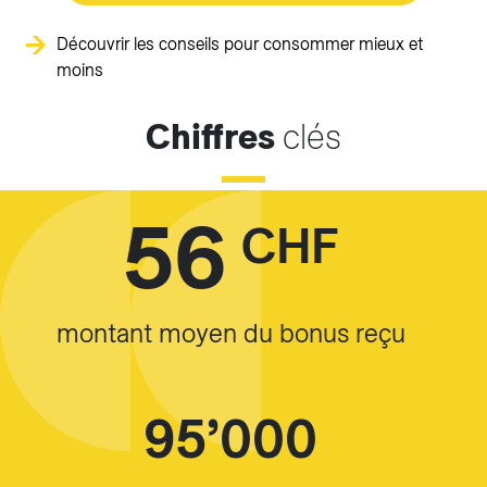
Découvrir les conseils pour consommer mieux et
moins
Chiffres
clés
56
CHF
montant moyen du bonus reçu
95’000