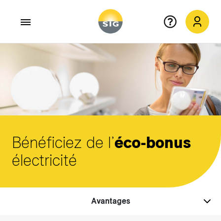
Aller au contenu principal
Bénéficiez de l’
éco-bonus
électricité
Avantages