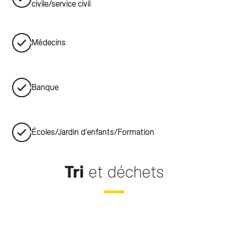
civile/service civil
Médecins
Banque
Écoles/Jardin d'enfants/Formation
Tri
et déchets