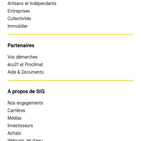
Artisans et Indépendants
Entreprises
Collectivités
Immobilier
Partenaires
Vos démarches
éco21 et Proclimat
Aide & Documents
A propos de SIG
Nos engagements
Carrières
Médias
Investisseurs
Achats
Webcam Jet d'eau