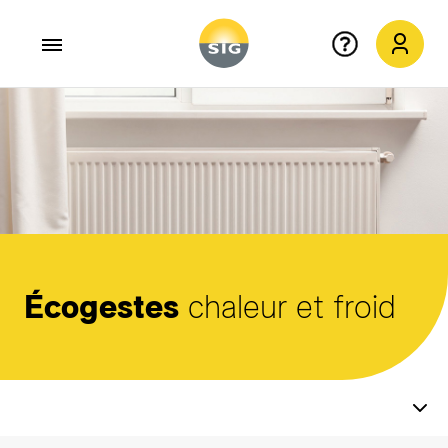
Aller au contenu principal
Écogestes
chaleur et froid