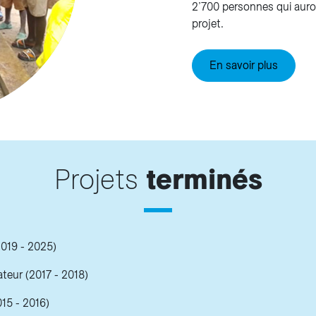
2’700 personnes qui auron
projet.
En savoir plus
Projets
terminés
019 - 2025)
teur (2017 - 2018)
15 - 2016)