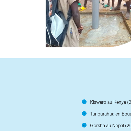
Kiswaro au Kenya (2
Tungurahua en Equa
Gorkha au Népal (20