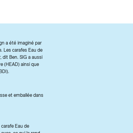
ign a été imaginé par
de. Les carafes Eau de
 dit Ben. SIG a aussi
ve (HEAD) ainsi que
BDI).
isse et emballée dans
 carafe Eau de