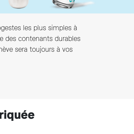
ogestes les plus simples à
se des contenants durables
enève sera toujours à vos
riquée