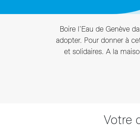
T
Boire l’Eau de Genève dan
adopter. Pour donner à ce
et solidaires. A la mais
Votre 