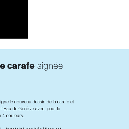
e carafe
signée
igne le nouveau dessin de la carafe et
 l’Eau de Genève avec, pour la
n 4 couleurs.