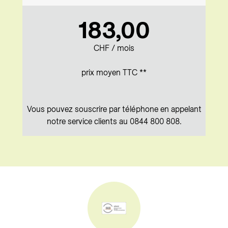
183,00
CHF / mois
prix moyen TTC **
Vous pouvez souscrire par téléphone en appelant
notre service clients au 0844 800 808.
Aller à la version accessible du tableau gaz