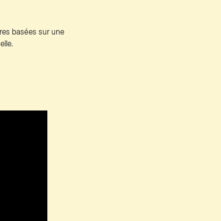
tures basées sur une
lle.