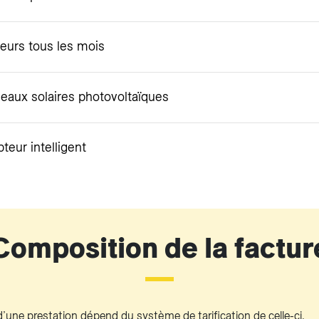
eurs tous les mois
eaux solaires photovoltaïques
teur intelligent
Composition de la factur
’une prestation dépend du système de tarification de celle-ci.