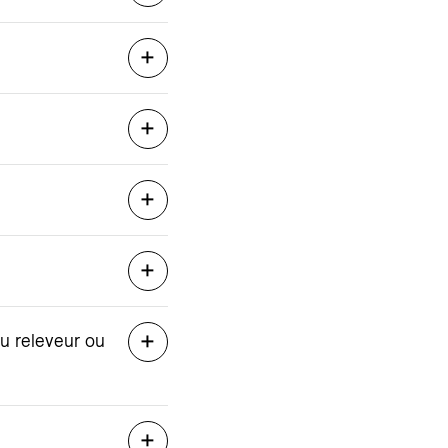
u releveur ou