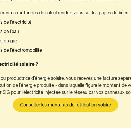
férentes méthodes de calcul rendez-vous sur les pages dédiées :
 de l’électricité
s de l’eau
fs du gaz
s de l’électromobilité
ctricité solaire ?
ou productrice d’énergie solaire, vous recevez une facture sépar
ribution de l'énergie produite » dans laquelle figure le montant de v
 SIG pour l’électricité injectée sur le réseau par vos panneaux sol
Consulter les montants de rétribution solaire