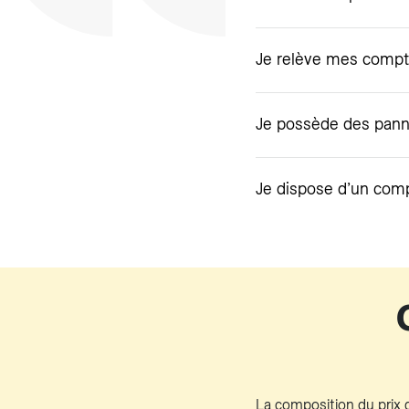
Je relève mes compt
Je possède des pann
Je dispose d’un comp
La composition du prix d