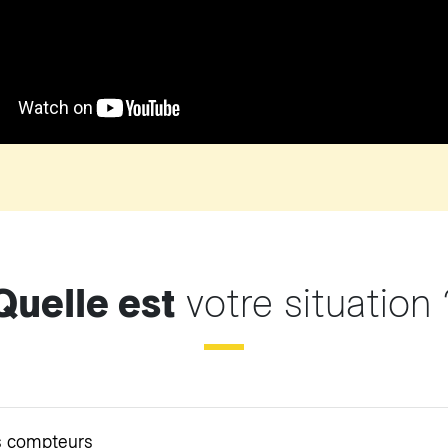
Quelle est
votre situation 
s compteurs