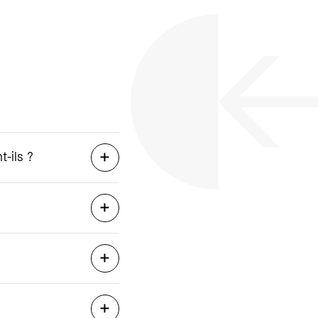
-ils ?