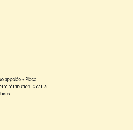
ée appelée « Pièce
otre rétribution, c’est-à-
aires.