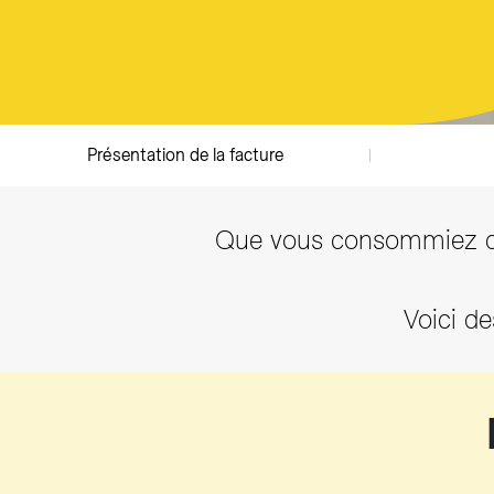
Producteurs solaires
Compo
Bioga
T
Présentation de la facture
Que vous consommiez de l
Voici de