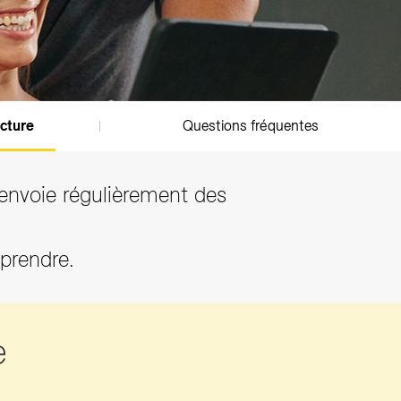
acture
Questions fréquentes
 envoie régulièrement des
mprendre.
e