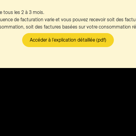
 tous les 2 à 3 mois.
réquence de facturation varie et vous pouvez recevoir soit des fac
sommation, soit des factures basées sur votre consommation rée
Accéder à l’explication détaillée (pdf)