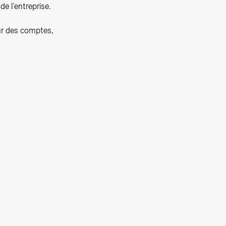
e l’entreprise.
our des comptes,