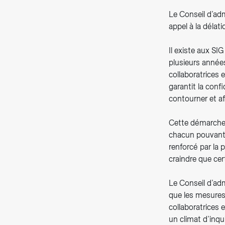
Le Conseil d’adm
appel à la délati
Il existe aux SI
plusieurs années
collaboratrices
garantit la conf
contourner et aff
Cette démarche r
chacun pouvant 
renforcé par la 
craindre que cer
Le Conseil d’adm
que les mesures
collaboratrices e
un climat d’inqu