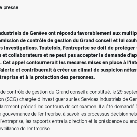
 presse
industriels de Genève ont répondu favorablement aux multi
mission de contrôle de gestion du Grand conseil et lui souh
 investigations. Toutefois, l’entreprise se doit de protéger
s et collaborateurs et ne peut pas accepter la demande d’a
te. Cet appel contournerait les mesures mises en place à l’in
alerte et contribuerait à créer un climat de suspicion néfas
treprise et à la protection des personnes.
e contrôle de gestion du Grand conseil a constitué, le 29 sept
 (SCG) chargée d’investiguer sur les Services industriels de Gen
airement précisé les contours de cet examen. Il a été demandé 
a gouvernance de l’entreprise, à savoir les processus décisionnels
’entreprise, les rapports entre la direction et la présidence ou enc
veillance de l’entreprise.