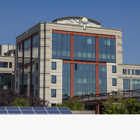
arifs et règlements