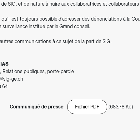
e SIG, et de nature à nuire aux collaboratrices et collaborateurs d
 qu’il est toujours possible d’adresser des dénonciations à la C
surveillance institué par le Grand conseil.
d’autres communications à ce sujet de la part de SIG.
IAS
, Relations publiques, porte-parole
t@sig-ge.ch
8 64
Communiqué de presse
Fichier PDF
(683.78 Ko)