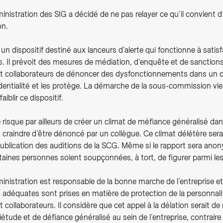
inistration des SIG a décidé de ne pas relayer ce qu’il convient d
on.
G un dispositif destiné aux lanceurs d’alerte qui fonctionne à satis
. Il prévoit des mesures de médiation, d’enquête et de sanctions
 et collaborateurs de dénoncer des dysfonctionnements dans un c
identialité et les protège. La démarche de la sous-commission vie
aiblir ce dispositif.
isque par ailleurs de créer un climat de méfiance généralisé dans
craindre d’être dénoncé par un collègue. Ce climat délétère ser
publication des auditions de la SCG. Même si le rapport sera ano
taines personnes soient soupçonnées, à tort, de figurer parmi les
inistration est responsable de la bonne marche de l’entreprise et
 adéquates sont prises en matière de protection de la personnali
t collaborateurs. Il considère que cet appel à la délation serait de
iétude et de défiance généralisé au sein de l’entreprise, contrair