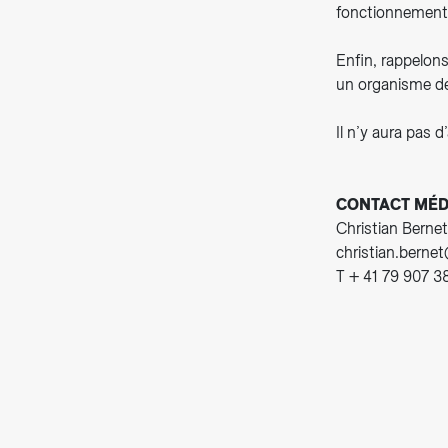
fonctionnement d
Enfin, rappelons
un organisme de 
Il n’y aura pas 
CONTACT MÉD
Christian Bernet
christian.berne
T + 41 79 907 3