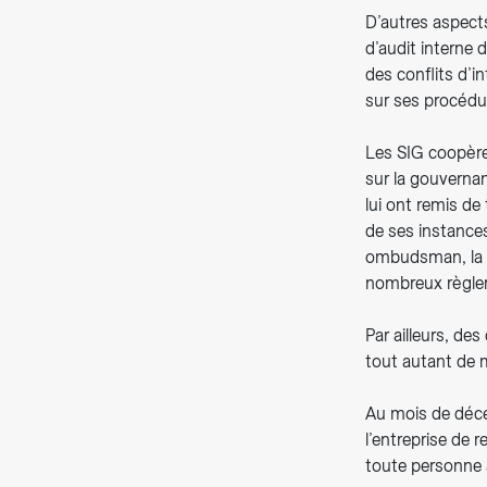
D’autres aspects
d’audit interne 
des conflits d’i
sur ses procédu
Les SIG coopère
sur la gouvernan
lui ont remis d
de ses instance
ombudsman, la li
nombreux règle
Par ailleurs, de
tout autant de 
Au mois de déce
l’entreprise de 
toute personne 