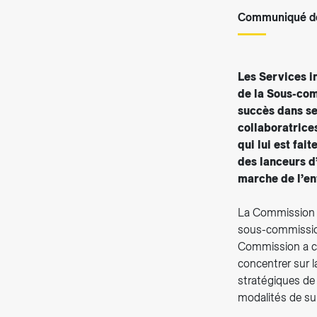
Communiqué de
Les Services 
de la Sous-com
succès dans ses
collaboratrice
qui lui est fai
des lanceurs d’
marche de l’en
La Commission d
sous-commission
Commission a cl
concentrer sur l
stratégiques de l
modalités de sur