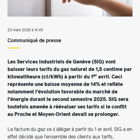
23 mars 2026 à 14:45
Communiqué de presse
Les Services industriels de Genève (SIG) vont
baisser leurs tarifs du gaz naturel de 1,5 centime par
er
kilowattheure (ct/kWh) à partir du 1
avril. Ceci
représente une baisse moyenne de 14% et reflète
notamment l’évolution favorable du marché de
l’énergie durant le second semestre 2025. SIG sera
toutefois amenée à réévaluer ses tarifs si le conflit
au Proche et Moyen-Orient devait se prolonger.
La facture du gaz va s’alléger à partir du 1 er avril. SIG a en
effet décidé que l’ensemble des clients aux tarifs,