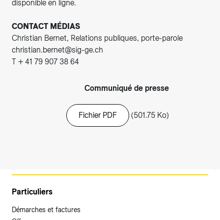
disponible en ligne.
CONTACT MÉDIAS
Christian Bernet, Relations publiques, porte-parole
christian.bernet@sig-ge.ch
T + 41 79 907 38 64
Communiqué de presse
Fichier PDF
(501.75 Ko)
Particuliers
Démarches et factures