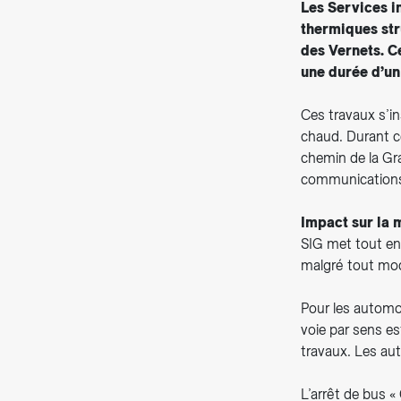
Les Services i
thermiques str
des Vernets. C
une durée d’un
Ces travaux s’in
chaud. Durant c
chemin de la Gra
communication
Impact sur la 
SIG met tout en
malgré tout mod
Pour les automob
voie par sens e
travaux. Les aut
L’arrêt de bus 