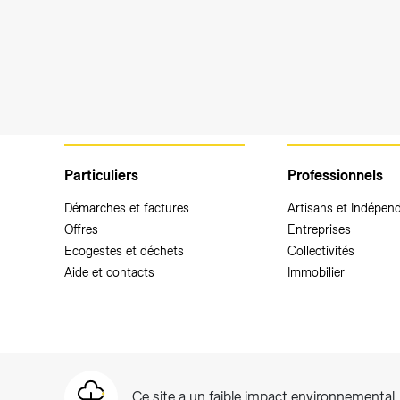
Particuliers
Professionnels
Démarches et factures
Artisans et Indépen
Offres
Entreprises
Ecogestes et déchets
Collectivités
Aide et contacts
Immobilier
Ce site a un faible impact environnemental