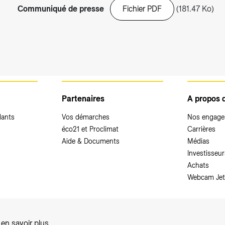
Communiqué de presse
Fichier PDF
(181.47 Ko)
Partenaires
A propos 
dants
Vos démarches
Nos engag
éco21 et Proclimat
Carrières
Aide & Documents
Médias
Investisseur
Achats
Webcam Jet
,
en savoir plus
.