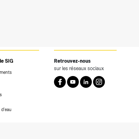
de SIG
Retrouvez-nous
sur les réseaux sociaux
ements
Retrouvez nous sur Facebook
Youtube
LinkedIn
Instagram
s
 d'eau