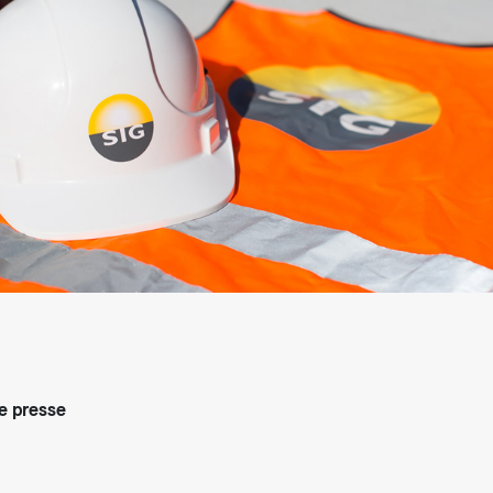
arifs et règlements
 presse