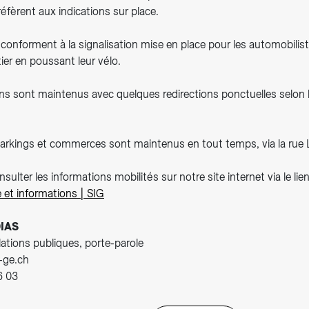
éfèrent aux indications sur place.
 conforment à la signalisation mise en place pour les automobilist
ier en poussant leur vélo.
ns sont maintenus avec quelques redirections ponctuelles selon 
arkings et commerces sont maintenus en tout temps, via la rue 
ulter les informations mobilités sur notre site internet via le lien
e et informations | SIG
IAS
elations publiques, porte-parole
g-ge.ch
6 03