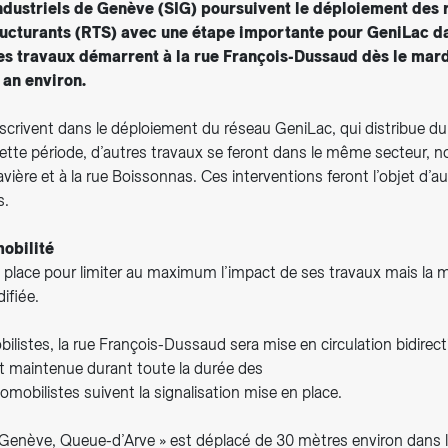
ndustriels de Genève (SIG) poursuivent le déploiement des
ucturants (RTS) avec une étape importante pour GeniLac da
es travaux démarrent à la rue François-Dussaud dès le mardi
 an environ.
scrivent dans le déploiement du réseau GeniLac, qui distribue du 
ette période, d’autres travaux se feront dans le même secteur,
vière et à la rue Boissonnas. Ces interventions feront l’objet d’a
s.
mobilité
 place pour limiter au maximum l’impact de ses travaux mais la m
ifiée.
ilistes, la rue François-Dussaud sera mise en circulation bidirect
st maintenue durant toute la durée des
omobilistes suivent la signalisation mise en place.
« Genève, Queue-d’Arve » est déplacé de 30 mètres environ dans 