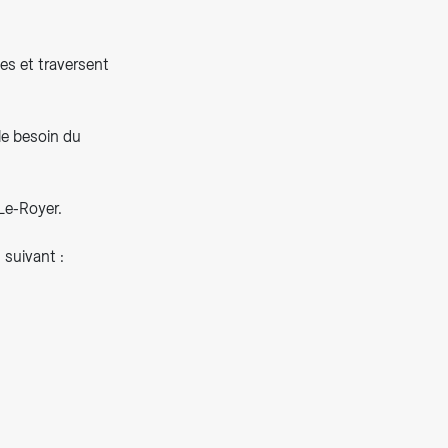
es et traversent
le besoin du
Le-Royer.
 suivant :