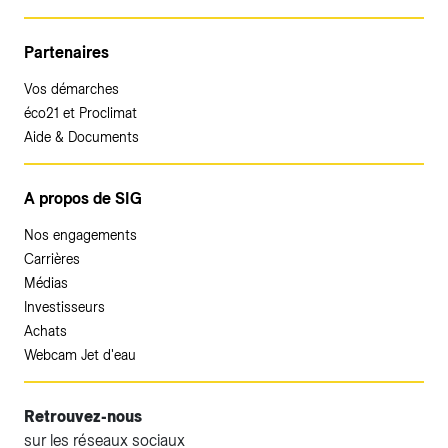
Partenaires
Vos démarches
éco21 et Proclimat
Aide & Documents
A propos de SIG
Nos engagements
Carrières
Médias
Investisseurs
Achats
Webcam Jet d'eau
Retrouvez-nous
sur les réseaux sociaux
Accéder à votre espace client SIG.