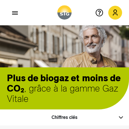
Aller au contenu principal
Plus de biogaz et
moins de
CO₂
, grâce à la gamme Gaz
Vitale
Chiffres clés