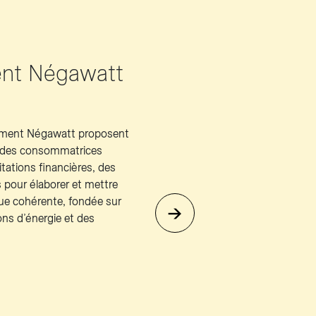
nt Négawatt
ement Négawatt proposent
andes consommatrices
itations financières, des
 pour élaborer et mettre
que cohérente, fondée sur
s d’énergie et des