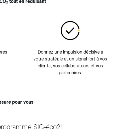
CO₂ tout en réduisant
ères
Donnez une impulsion décisive à
votre stratégie et un signal fort à vos
clients, vos collaborateurs et vos
partenaires.
esure pour vous
programme SIG-éco21