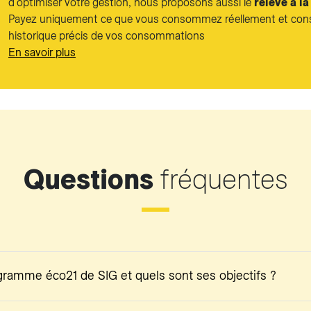
d’optimiser votre gestion, nous proposons aussi le
relevé à la
Payez uniquement ce que vous consommez réellement et cons
historique précis de vos consommations
En savoir plus
Questions
fréquentes
gramme éco21 de SIG et quels sont ses objectifs ?