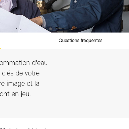
Questions fréquentes
nsommation d'eau
 clés de votre
re image et la
nt en jeu.