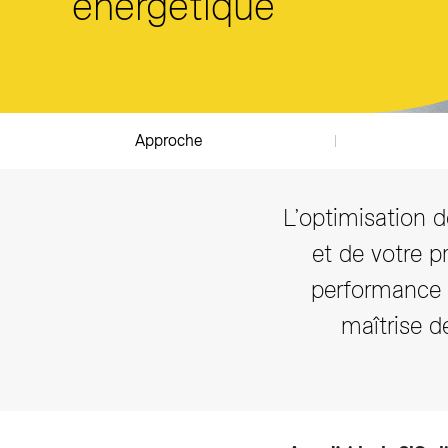
énergétique
Approche
L’optimisation 
et de votre p
performance a
maîtrise 