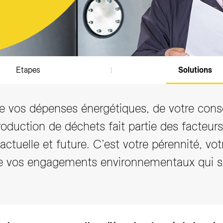
Etapes
Solutions
de vos dépenses énergétiques, de votre co
roduction de déchets fait partie des facteurs
ctuelle et future. C’est votre pérennité, vot
de vos engagements environnementaux qui so