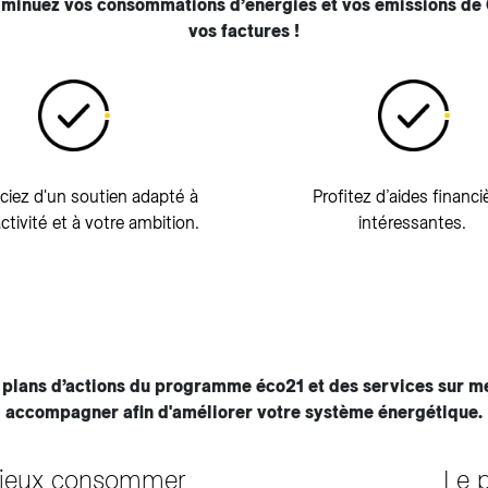
diminuez vos consommations d’énergies et vos émissions de 
vos factures !
ciez d'un soutien adapté à
Profitez d’aides financi
ctivité et à votre ambition.
intéressantes.
s plans d’actions du programme éco21 et des services sur m
accompagner afin d'améliorer votre système énergétique.
 mieux consommer
Le 