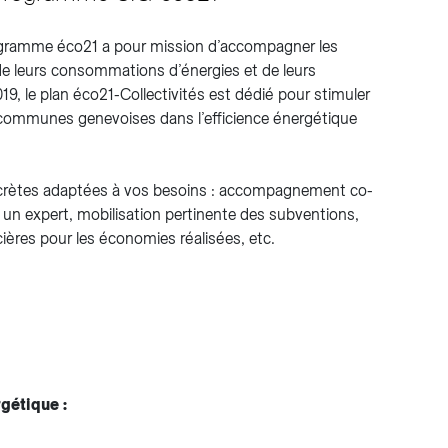
programme éco21 a pour mission d’accompagner les
de leurs consommations d’énergies et de leurs
9, le plan éco21-Collectivités est dédié pour stimuler
 communes genevoises dans l’efficience énergétique
ncrètes adaptées à vos besoins : accompagnement co-
r un expert, mobilisation pertinente des subventions,
ncières pour les économies réalisées, etc.
gétique :