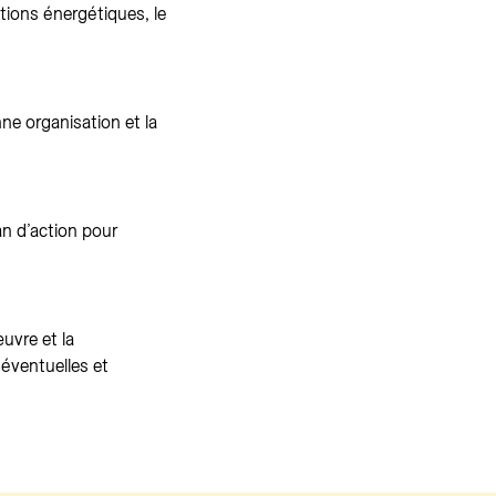
ions énergétiques, le
e organisation et la
n d’action pour
uvre et la
 éventuelles et