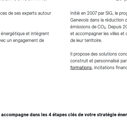
nces de ses experts autour
Initié en 2007 par SIG, le 
Genevois dans la réduction 
émissions de CO₂. Depuis 201
énergétique et intègrent
et accompagner les villes et
 avec un engagement de
de leur territoire.
Il propose des solutions co
construit et personnalisé pa
formations
, incitations fina
 accompagne dans les 4 étapes clés de votre stratégie éner