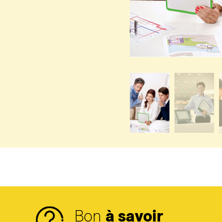
Bon
à savoir