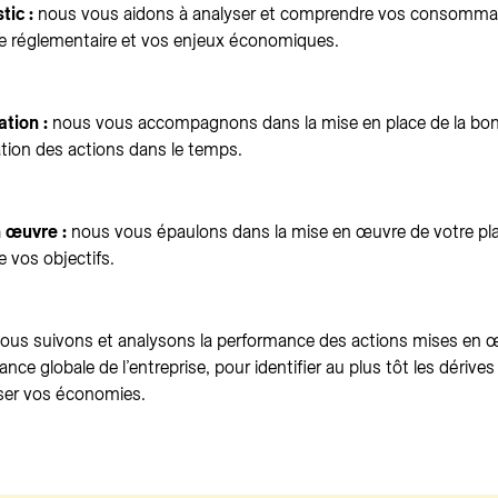
tic :
nous vous aidons à analyser et comprendre vos consommat
e réglementaire et vos enjeux économiques.
ation :
nous vous accompagnons dans la mise en place de la bonn
ation des actions dans le temps.
 œuvre :
nous vous épaulons dans la mise en œuvre de votre pla
e vos objectifs.
ous suivons et analysons la performance des actions mises en œ
nce globale de l’entreprise, pour identifier au plus tôt les dérives
ser vos économies.