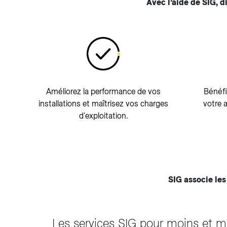
Avec l’aide de SIG, 
Améliorez la performance de vos
Bénéfi
installations et maîtrisez vos charges
votre a
d'exploitation.
SIG associe le
Les services SIG pour moins et