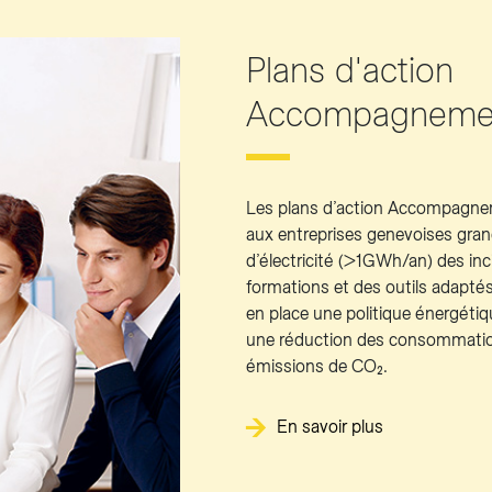
Plans d'action
Accompagneme
Les plans d’action Accompagn
aux entreprises genevoises gr
d’électricité (>1GWh/an) des inc
formations et des outils adaptés
en place une politique énergéti
une réduction des consommation
émissions de CO₂.
En savoir plus