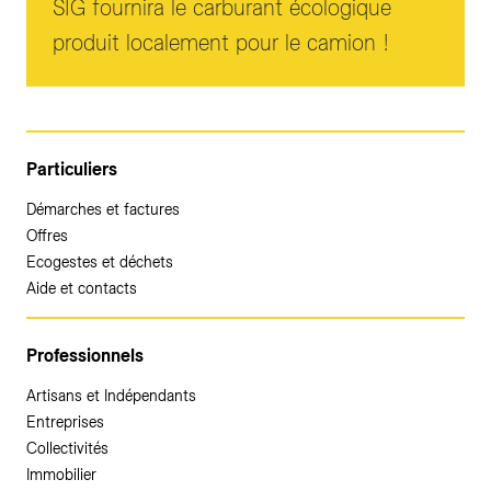
SIG fournira le carburant écologique
produit localement pour le camion !
Particuliers
Démarches et factures
Offres
Ecogestes et déchets
Aide et contacts
Professionnels
Artisans et Indépendants
Entreprises
Collectivités
Immobilier