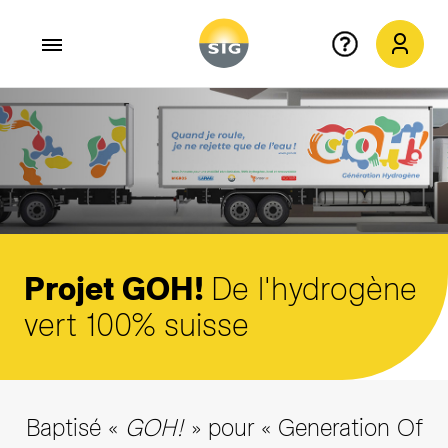
Aller au contenu principal
Projet
GOH!
De l'hydrogène
vert 100% suisse
Baptisé «
GOH!
» pour « Generation Of