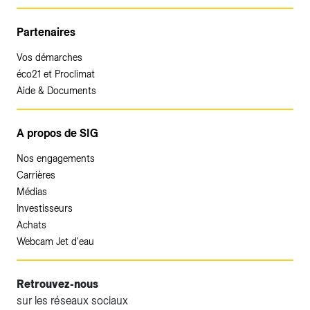
Partenaires
Vos démarches
éco21 et Proclimat
Aide & Documents
A propos de SIG
Nos engagements
Carrières
Médias
Investisseurs
Achats
Webcam Jet d'eau
Retrouvez-nous
sur les réseaux sociaux
Accéder à votre espace client SIG.