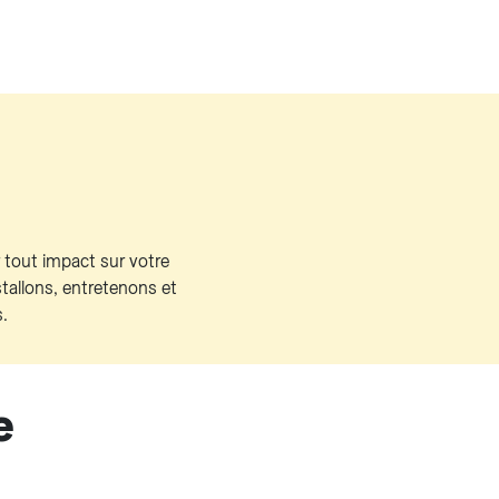
r tout impact sur votre
tallons, entretenons et
.
e