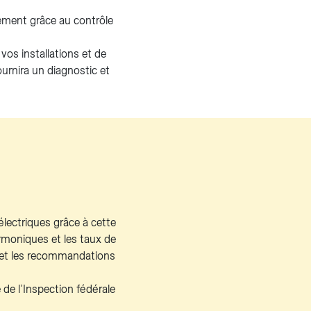
nement grâce au contrôle
os installations et de
urnira un diagnostic et
électriques grâce à cette
rmoniques et les taux de
 et les recommandations
e de l’Inspection fédérale