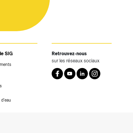
de SIG
Retrouvez-nous
sur les réseaux sociaux
ements
Retrouvez nous sur Facebook
Youtube
LinkedIn
Instagram
s
 d'eau