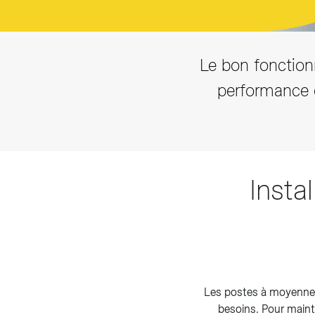
Le bon fonctionn
performance d
Insta
Les postes à moyenne 
besoins. Pour mainte