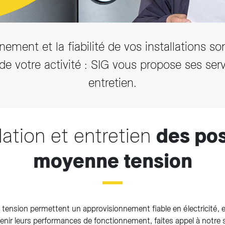
ement et la fiabilité de vos installations son
e votre activité : SIG vous propose ses serv
entretien.
llation et entretien
des pos
moyenne tension
tension permettent un approvisionnement fiable en électricité, 
nir leurs performances de fonctionnement, faites appel à notre s