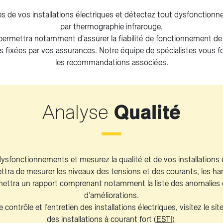
es de vos installations électriques et détectez tout dysfonction
par thermographie infrarouge.
permettra notamment d'assurer la fiabilité de fonctionnement de v
es fixées par vos assurances. Notre équipe de spécialistes vous fo
les recommandations associées.
Analyse
Qualité
ysfonctionnements et mesurez la qualité et de vos installations 
ettra de mesurer les niveaux des tensions et des courants, les ha
emettra un rapport comprenant notamment la liste des anomalies
d’améliorations.
e contrôle et l’entretien des installations électriques, visitez le sit
des installations à courant fort (
ESTI
)