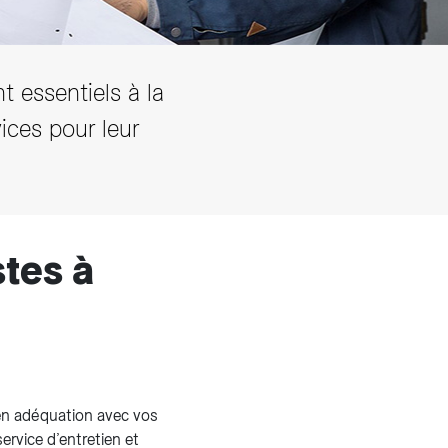
t essentiels à la
ices pour leur
tes à
en adéquation avec vos
ervice d’entretien et