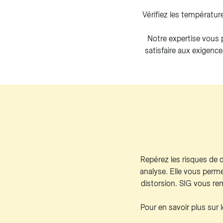
Vérifiez les températur
Notre expertise vous 
satisfaire aux exigenc
Repérez les risques de d
analyse. Elle vous perm
distorsion. SIG vous r
Pour en savoir plus sur l