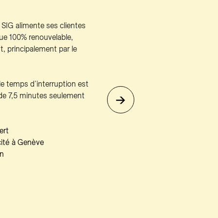
 SIG alimente ses clientes
ique 100% renouvelable,
t, principalement par le
le temps d’interruption est
de 7,5 minutes seulement
ert
icité à Genève
en