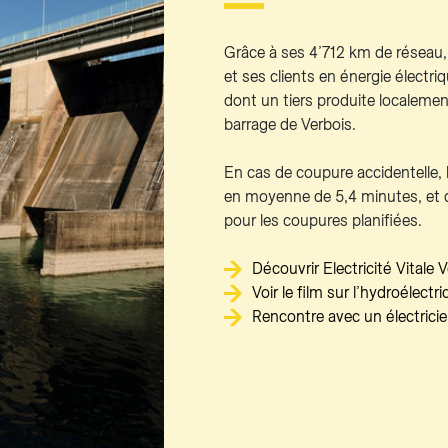
Grâce à ses 4’712 km de réseau,
et ses clients en énergie électr
dont un tiers produite localemen
barrage de Verbois.
En cas de coupure accidentelle, 
en moyenne de 5,4 minutes, et 
pour les coupures planifiées.
Découvrir Electricité Vitale V
Voir le film sur l’hydroélectr
Rencontre avec un électrici