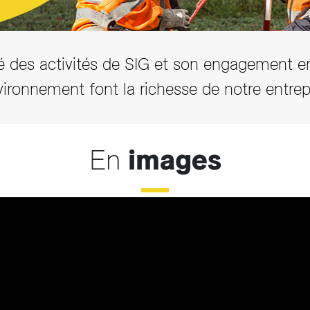
Accéder aux actualités
té des activités de SIG et son engagement e
vironnement font la richesse de notre entrep
En
images