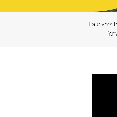
La diversi
l’en