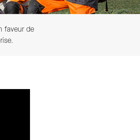
n faveur de
rise.